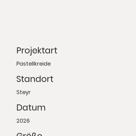
Projektart
Pastellkreide
Standort
Steyr
Datum
2026