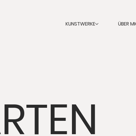
KUNSTWERKE
ÜBER M
RTEN