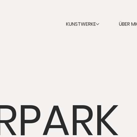
KUNSTWERKE
ÜBER M
RPARK